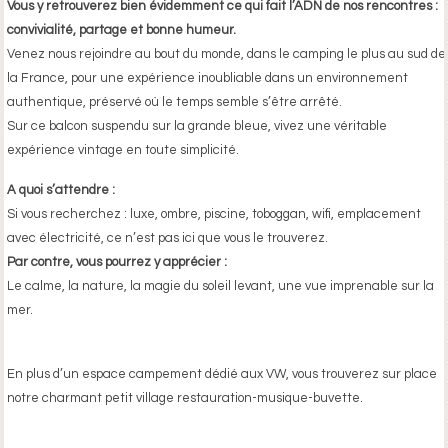
Vous y retrouverez bien évidemment ce qui fait l’ADN de nos rencontres :
convivialité, partage et bonne humeur.
Venez nous rejoindre au bout du monde, dans le camping le plus au sud de
la France, pour une expérience inoubliable dans un environnement
authentique, préservé où le temps semble s’être arrêté.
Sur ce balcon suspendu sur la grande bleue, vivez une véritable
expérience vintage en toute simplicité.
A quoi s’attendre :
Si vous recherchez : luxe, ombre, piscine, toboggan, wifi, emplacement
avec électricité, ce n’est pas ici que vous le trouverez.
Par contre, vous pourrez y apprécier :
Le calme, la nature, la magie du soleil levant, une vue imprenable sur la
mer.
En plus d’un espace campement dédié aux VW, vous trouverez sur place
notre charmant petit village restauration-musique-buvette.