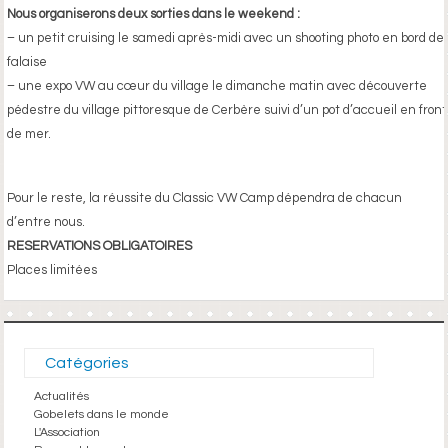
Nous organiserons deux sorties dans le weekend :
– un petit cruising le samedi après-midi avec un shooting photo en bord de
falaise
– une expo VW au cœur du village le dimanche matin avec découverte
pédestre du village pittoresque de Cerbère suivi d’un pot d’accueil en front
de mer.
Pour le reste, la réussite du Classic VW Camp dépendra de chacun
d’entre nous.
RESERVATIONS OBLIGATOIRES
Places limitées
Catégories
Actualités
Gobelets dans le monde
L'Association