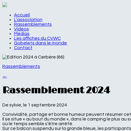
Accueil
L’association
Rassemblements
Vidéos
Médias
Les affiches du CVWC
Gobelets dans le monde
Contact
Rassemblements
←
Rassemblement 2024
De sylvie, le 1 septembre 2024
Convivialité, partage et bonne humeur peuvent résumer ce
Il se situe « au bout du monde », dans le camping le plus a
où le temps semble s’être arrêté.
Sur ce balcon suspendu sur la grande bleue, les participants