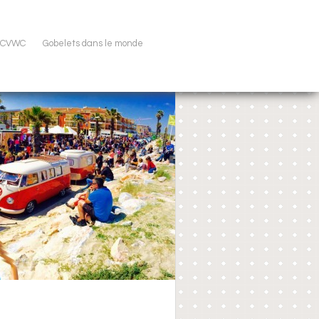
u CVWC
Gobelets dans le monde