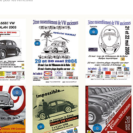
é pour les véhicules