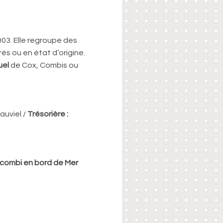
003. Elle regroupe des
és ou en état d’origine.
uel
de Cox, Combis ou
auviel /
Trésorière :
 combi en bord de Mer