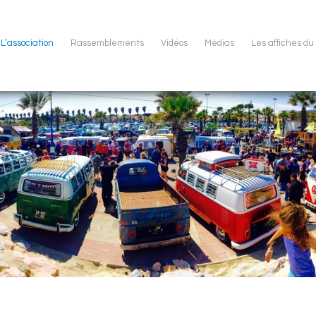
L’association
Rassemblements
Vidéos
Médias
Les affiches d