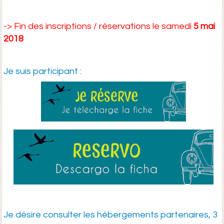
-> Fin des inscriptions / réservations le samedi
5 mai
2018
Je suis participant
:
Je désire consulter les hébergements partenaires, 3