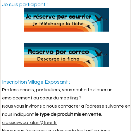
Je suis participant
:
Inscription Village Exposant :
Professionnels, particuliers, vous souhaitez louer un
emplacement au coeur du meeting ?
Nous vous invitons à nous contacter à l’adresse suivante en
nous indiquant
le type de produit mis en vente.
classicvwcatalan@free.fr
Nous vous fournirons sur demande les tarifications.