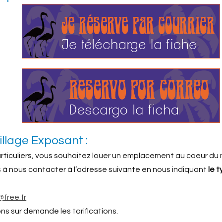
Village Exposant :
articuliers, vous souhaitez louer un emplacement au coeur du
s à nous contacter à l’adresse suivante en nous indiquant
le 
free.fr
ns sur demande les tarifications.