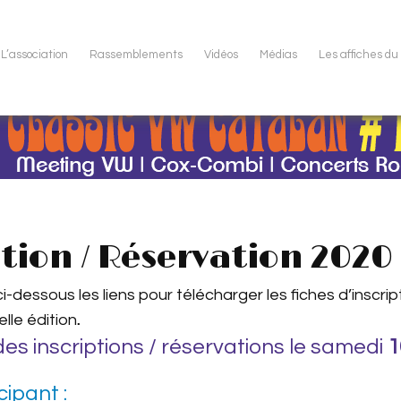
L’association
Rassemblements
Vidéos
Médias
Les affiches d
tion / Réservation 2020 
i-dessous les liens pour télécharger les fiches d’inscrip
lle édition
.
 des inscriptions / réservations le samedi
1
cipant :