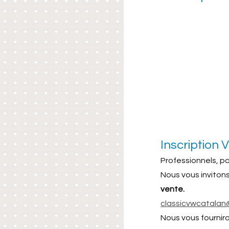
Inscription 
Professionnels, p
Nous vous inviton
vente.
classicvwcatalan@
Nous vous fourniro