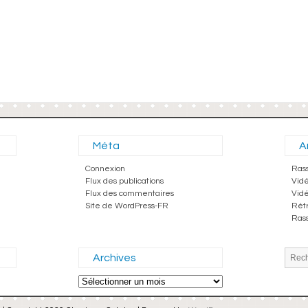
Méta
A
Connexion
Ras
Flux des publications
Vid
Flux des commentaires
Vid
Site de WordPress-FR
Rét
Ras
Archives
Archives