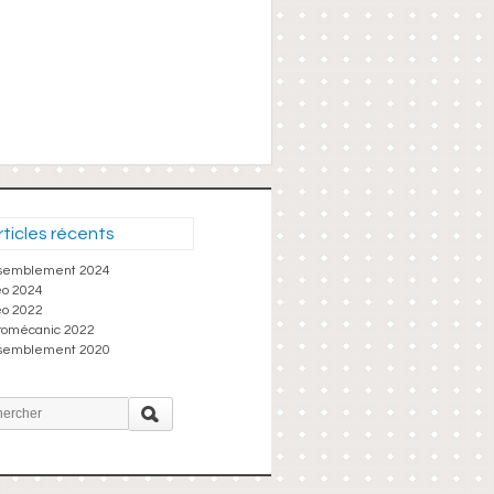
rticles récents
semblement 2024
éo 2024
éo 2022
romécanic 2022
semblement 2020