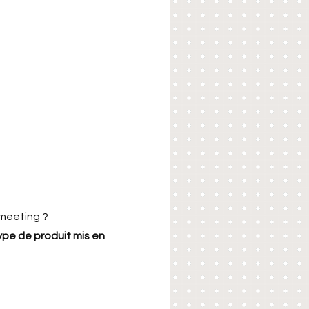
 meeting ?
type de produit mis en