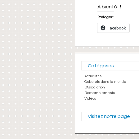
A bientôt !
Partager :
Facebook
Catégories
Actualités
Gobelets dans le monde
L'Association
Rassemblements
Vidéos
Visitez notre page