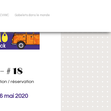
u CVWC
Gobelets dans le monde
– # 18
tion / réservation
6 mai 2020