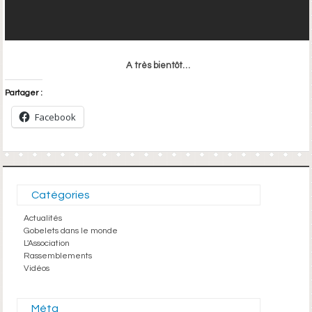
A très bientôt…
Partager :
Facebook
Catégories
Actualités
Gobelets dans le monde
L'Association
Rassemblements
Vidéos
Méta