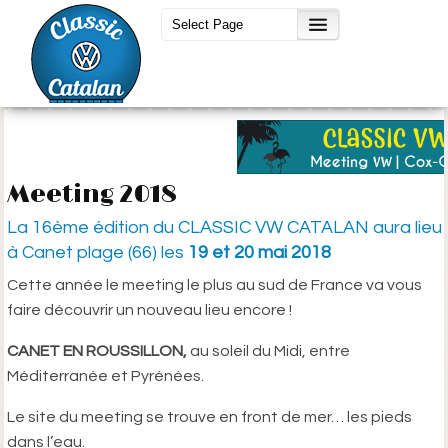
Meeting 2018
La 16ème édition du CLASSIC VW CATALAN aura lieu
à Canet plage (66) les
19 et 20 mai 2018
Cette année le meeting le plus au sud de France va vous
faire découvrir un nouveau lieu encore !
CANET EN ROUSSILLON,
au soleil du Midi, entre
Méditerranée et Pyrénées.
Le site du meeting se trouve en front de mer… les pieds
dans l’eau.