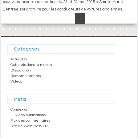
pour vous inscrire au meeting du 23 et 24 mai 2015 à Sainte Marie.
L’entrée est gratuite pour les conducteurs de voitures anciennes.
→
Catégories
Actualités
Gobelets dans le monde
L'Association
Rassemblements
Vidéos
Méta
Connexion
Flux des publications
Flux des commentaires
Site de WordPress-FR