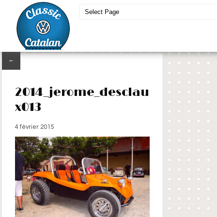
←
2014_jerome_desclau
x013
4 février 2015