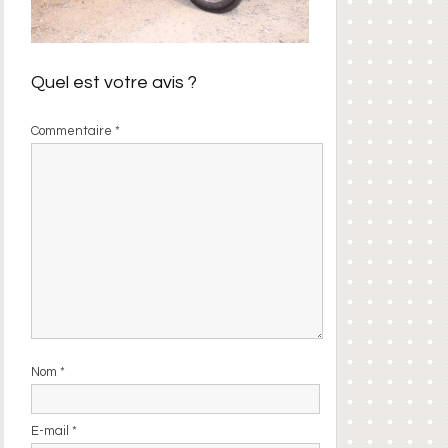
Quel est votre avis ?
Commentaire
*
Nom
*
E-mail
*