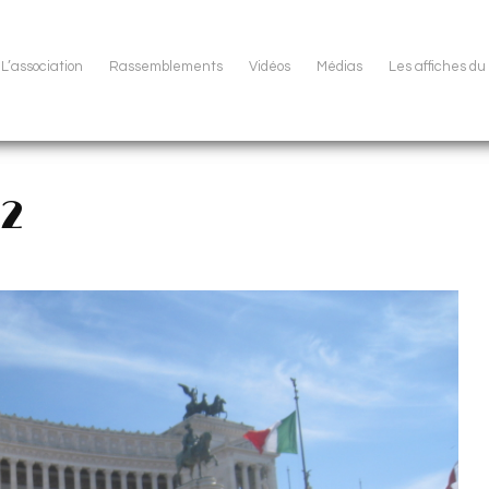
L’association
Rassemblements
Vidéos
Médias
Les affiches d
e2