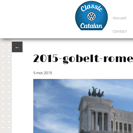
Accueil
Contact
←
2015-gobelt-rom
5 mai 2015