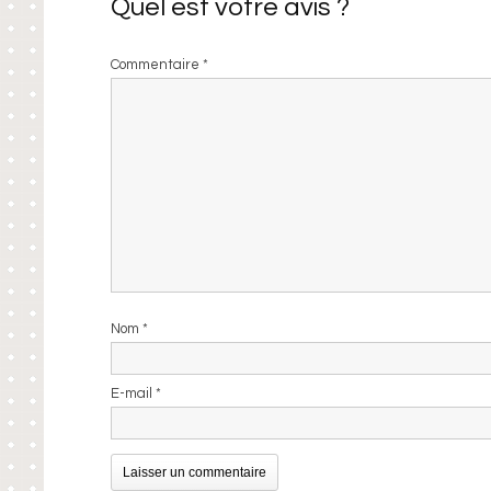
Quel est votre avis ?
Commentaire
*
Nom
*
E-mail
*