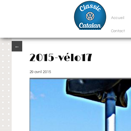
Accueil
Contact
←
2015-vélo17
29 avril 2015