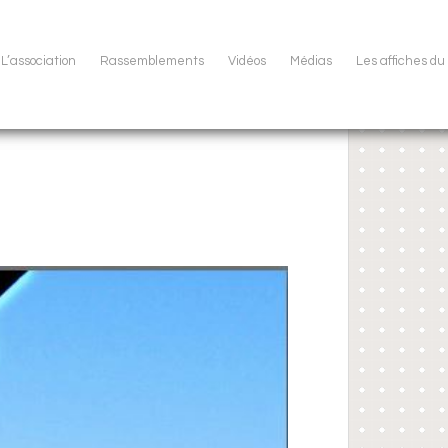
L’association
Rassemblements
Vidéos
Médias
Les affiches d