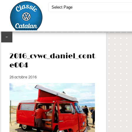
←
2016_cvwc_daniel_cont
e004
26 octobre 2016