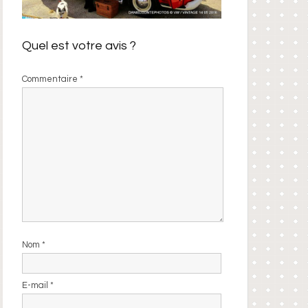
Quel est votre avis ?
Commentaire
*
Nom
*
E-mail
*