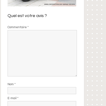
Quel est votre avis ?
Commentaire
*
Nom
*
E-mail
*