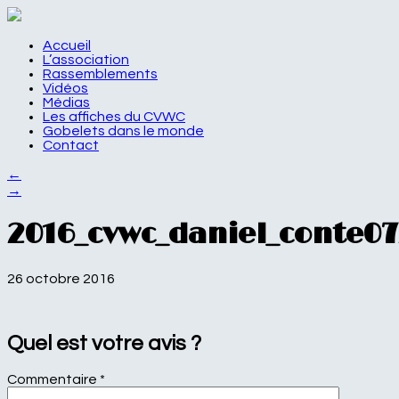
Accueil
L’association
Rassemblements
Vidéos
Médias
Les affiches du CVWC
Gobelets dans le monde
Contact
←
→
2016_cvwc_daniel_conte0
26 octobre 2016
Quel est votre avis ?
Commentaire
*