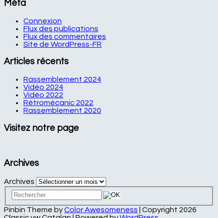
Méta
Connexion
Flux des publications
Flux des commentaires
Site de WordPress-FR
Articles récents
Rassemblement 2024
Vidéo 2024
Vidéo 2022
Rétromécanic 2022
Rassemblement 2020
Visitez notre page
Archives
Archives
Pinbin Theme by
Color Awesomeness
| Copyright 2026
Classic vw Catalan | Powered by
WordPress