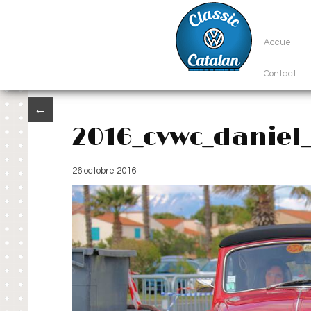
Accueil
Contact
←
2016_cvwc_daniel
26 octobre 2016