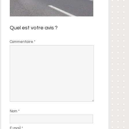
Quel est votre avis ?
Commentaire
*
Nom
*
E-mail
*