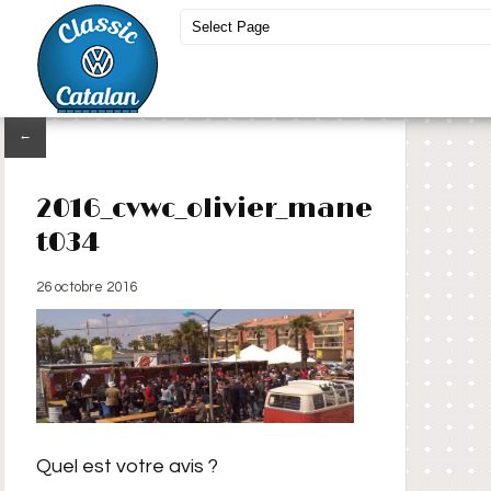
←
2016_cvwc_olivier_mane
t034
26 octobre 2016
Quel est votre avis ?