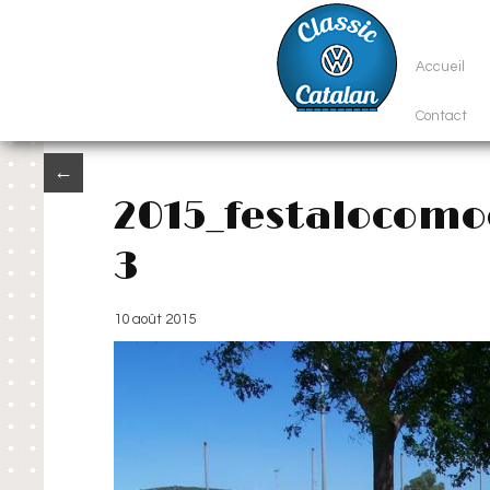
Accueil
Contact
←
2015_festalocom
3
10 août 2015