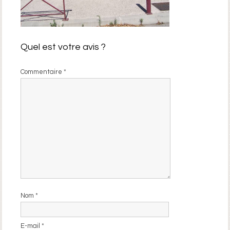
Quel est votre avis ?
Commentaire
*
Nom
*
E-mail
*