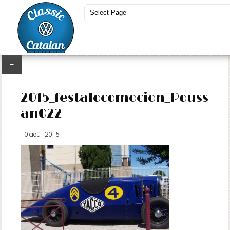
←
2015_festalocomocion_Pouss
an022
10 août 2015