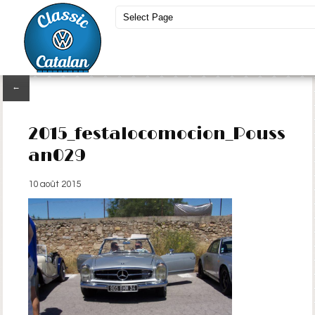
←
2015_festalocomocion_Pouss
an029
10 août 2015