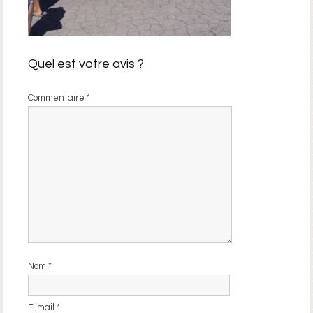
Quel est votre avis ?
Commentaire
*
Nom
*
E-mail
*