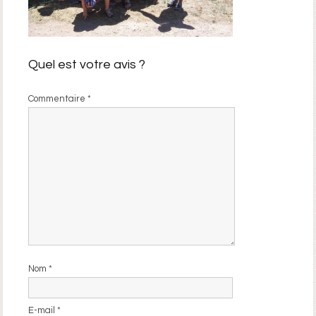
Quel est votre avis ?
Commentaire
*
Nom
*
E-mail
*