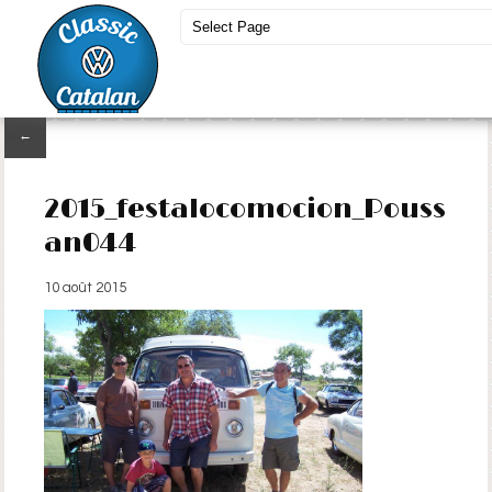
←
2015_festalocomocion_Pouss
an044
10 août 2015