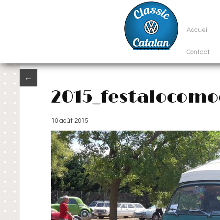
Accueil
Contact
←
2015_festalocom
10 août 2015