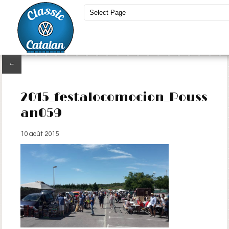
←
2015_festalocomocion_Pouss
an059
10 août 2015