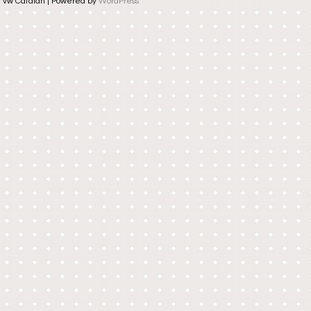
vw Catalan | Powered by
WordPress