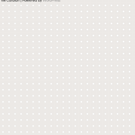
vw Catalan | Powered by
WordPress