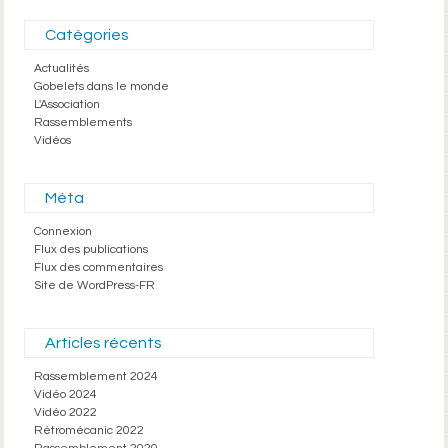
Catégories
Actualités
Gobelets dans le monde
L'Association
Rassemblements
Vidéos
Méta
Connexion
Flux des publications
Flux des commentaires
Site de WordPress-FR
Articles récents
Rassemblement 2024
Vidéo 2024
Vidéo 2022
Rétromécanic 2022