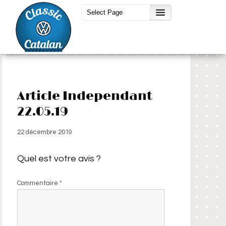
Article Independant
22.05.19
22 décembre 2019
Quel est votre avis ?
Commentaire
*