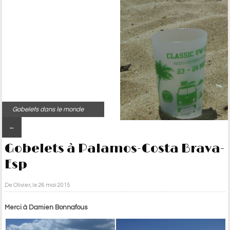
Gobelets dans le monde
←
Gobelets à Palamos-Costa Brava-
Esp
De Olivier, le 26 mai 2015
Merci à Damien Bonnafous