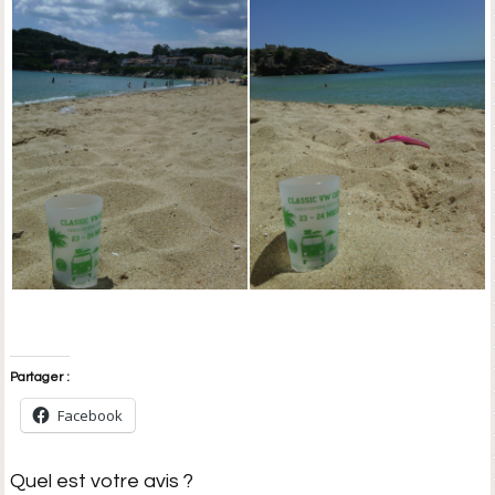
Partager :
Facebook
Quel est votre avis ?