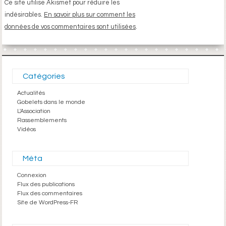
Ce site utilise Akismet pour réduire les
indésirables.
En savoir plus sur comment les
données de vos commentaires sont utilisées
.
Catégories
Actualités
Gobelets dans le monde
L'Association
Rassemblements
Vidéos
Méta
Connexion
Flux des publications
Flux des commentaires
Site de WordPress-FR