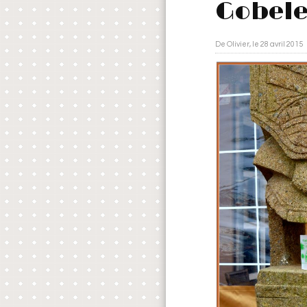
Gobelet
De Olivier, le 28 avril 2015