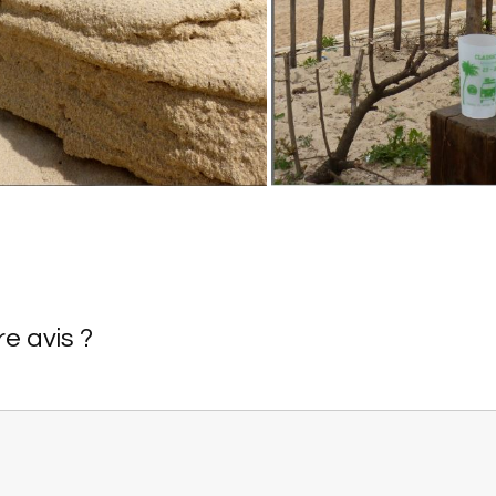
re avis ?