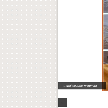
Gobelets dans le monde
←