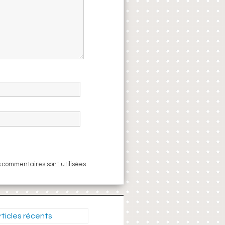
s commentaires sont utilisées
.
rticles récents