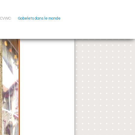
u CVWC
Gobelets dans le monde