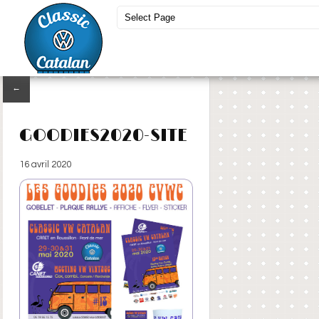
←
GOODIES2020-SITE
16 avril 2020