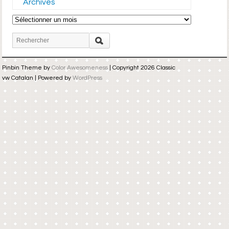
Archives
Archives
Pinbin Theme by
Color Awesomeness
| Copyright 2026 Classic
vw Catalan | Powered by
WordPress