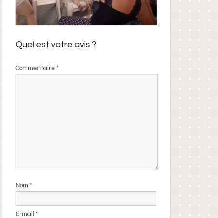
Quel est votre avis ?
Commentaire
*
Nom
*
E-mail
*