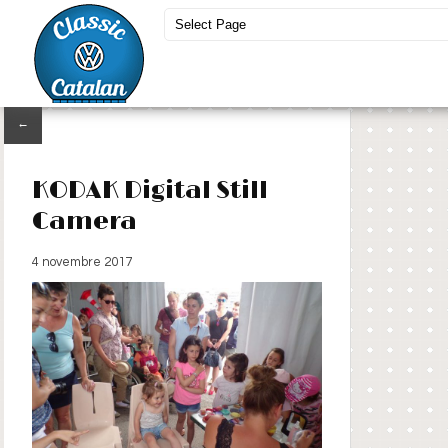
←
KODAK Digital Still
Camera
4 novembre 2017