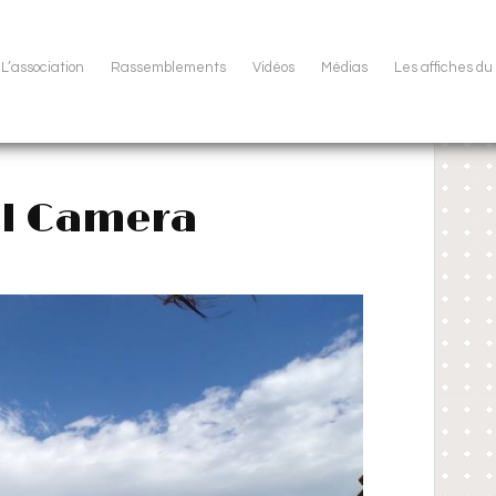
L’association
Rassemblements
Vidéos
Médias
Les affiches d
ll Camera