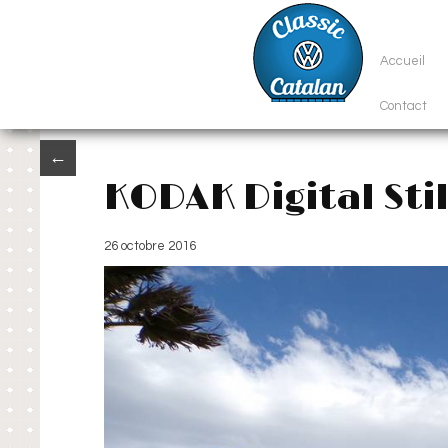
Accueil
Contact
←
KODAK Digital Sti
26 octobre 2016