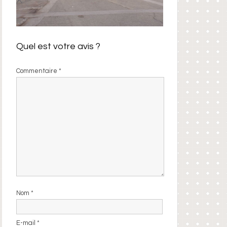
Quel est votre avis ?
Commentaire
*
Nom
*
E-mail
*