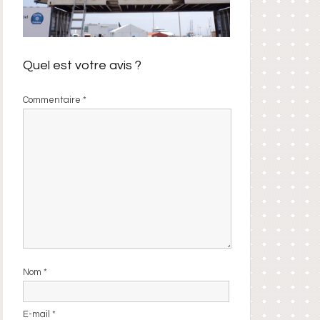
Quel est votre avis ?
Commentaire
*
Nom
*
E-mail
*