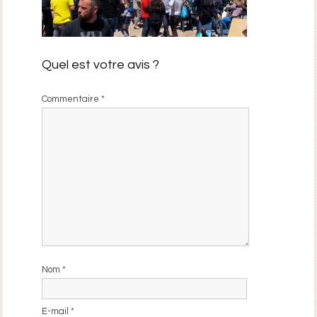
Quel est votre avis ?
Commentaire
*
Nom
*
E-mail
*