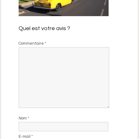
Quel est votre avis ?
Commentaire
*
Nom
*
E-mail
*