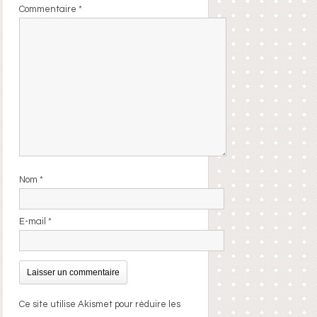
Commentaire
*
Nom
*
E-mail
*
Ce site utilise Akismet pour réduire les