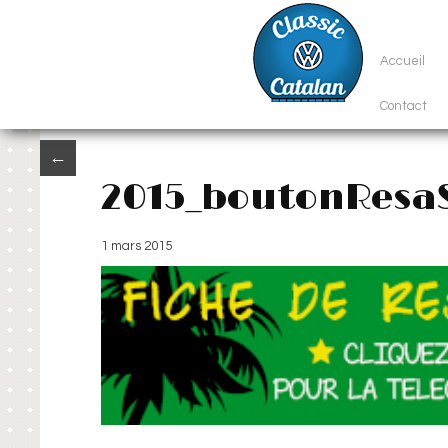
Accueil
Contact
←
2015_boutonResa
1 mars 2015