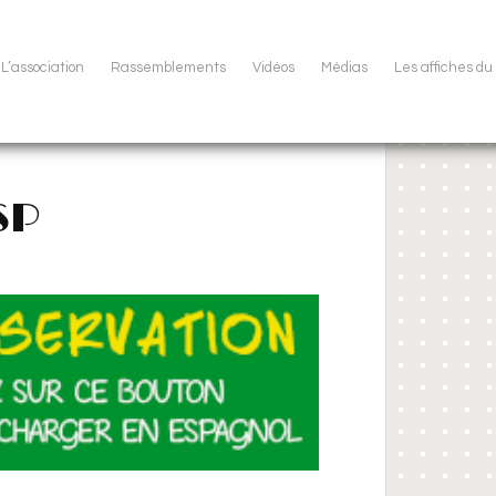
L’association
Rassemblements
Vidéos
Médias
Les affiches d
SP