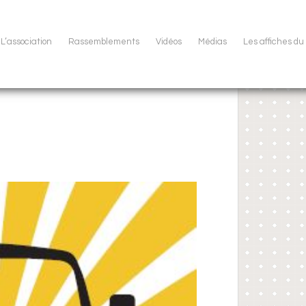
L’association
Rassemblements
Vidéos
Médias
Les affiches d