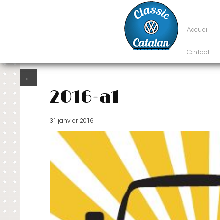
Accueil
Contact
←
2016-a1
31 janvier 2016