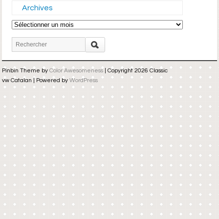
Archives
Archives
Pinbin Theme by
Color Awesomeness
| Copyright 2026 Classic
vw Catalan | Powered by
WordPress