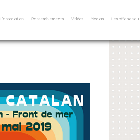
L’association
Rassemblements
Vidéos
Médias
Les affiches d