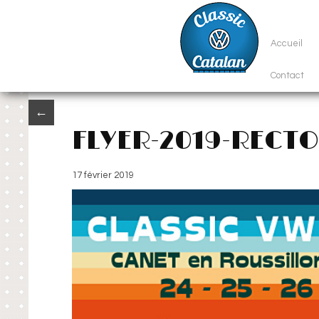
Accueil
Contact
←
FLYER-2019-RECTO
17 février 2019