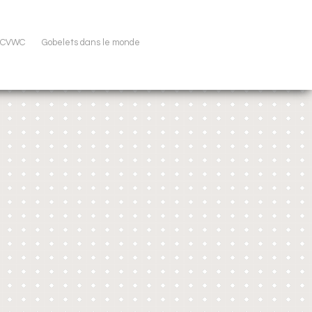
u CVWC
Gobelets dans le monde