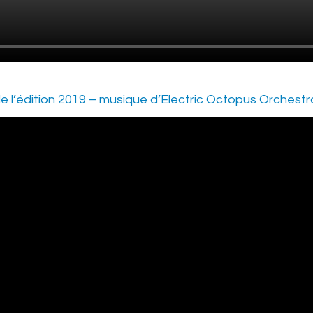
de l’édition 2019 – musique d’Electric Octopus Orchestra