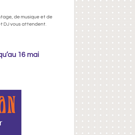
intage, de musique et de
et DJ vous attendent.
qu’au 16 mai