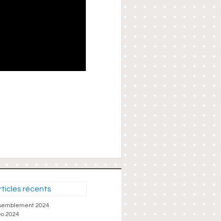
rticles récents
semblement 2024
éo 2024