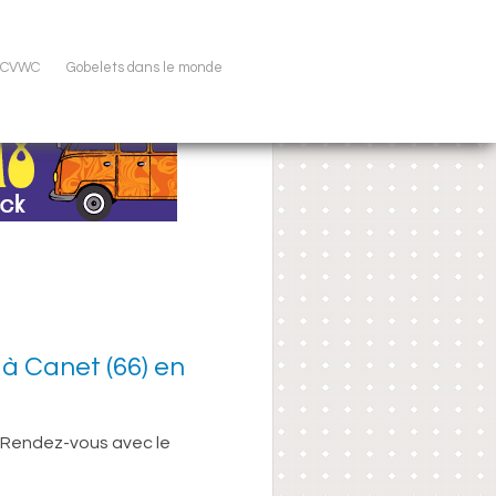
u CVWC
Gobelets dans le monde
à Canet (66) en
. Rendez-vous avec le