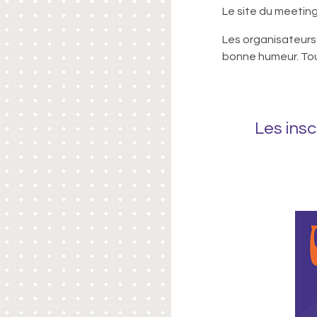
Le site du meeting
Les organisateurs
bonne humeur. Tou
Les insc
–