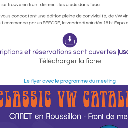
 se trouve en front de mer… les pieds dans l’eau.
 vous concoctent une édition pleine de convivialité, de VW v
t commence par un BEFORE, le vendredi soir dès 18 h ! Expo 
riptions et réservations sont ouvertes
jus
Télécharger la fiche
Le flyer avec le programme du meeting