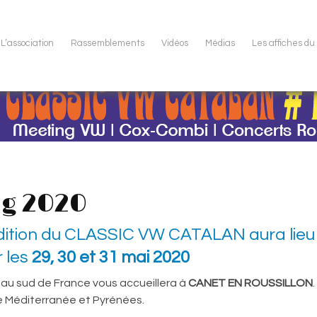
L’association
Rassemblements
Vidéos
Médias
Les affiches d
g 2020
ition du CLASSIC VW CATALAN aura lieu 
r les
29, 30 et 31 mai 2020
 au sud de France vous accueillera à
CANET EN ROUSSILLON
tre Méditerranée et Pyrénées.