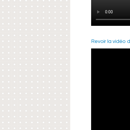
–
Revoir la vidéo 