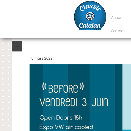
Accueil
Contact
←
18 mars 2022