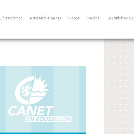
L’association
Rassemblements
Vidéos
Médias
Les affiches d