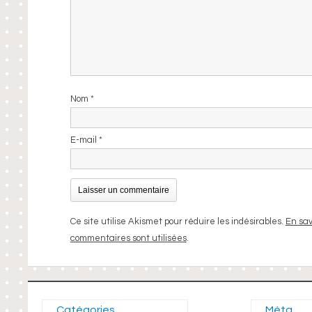
Nom
*
E-mail
*
Ce site utilise Akismet pour réduire les indésirables.
En sav
commentaires sont utilisées
.
Catégories
Méta