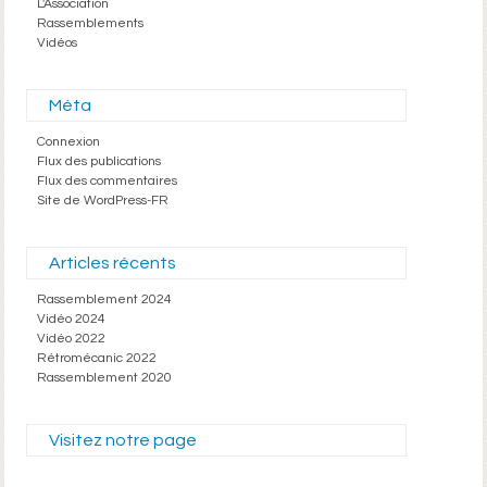
L'Association
Rassemblements
Vidéos
Méta
Connexion
Flux des publications
Flux des commentaires
Site de WordPress-FR
Articles récents
Rassemblement 2024
Vidéo 2024
Vidéo 2022
Rétromécanic 2022
Rassemblement 2020
Visitez notre page