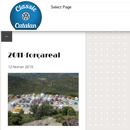
←
2011-forçareal
12 février 2015