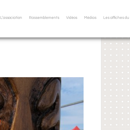
L’association
Rassemblements
Vidéos
Médias
Les affiches d