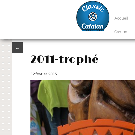
Accueil
Contact
←
2011-trophé
12 février 2015