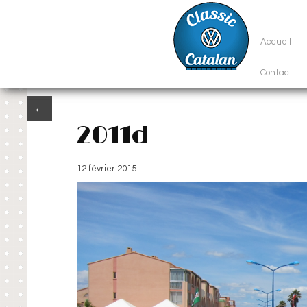
Accueil
Contact
←
2011d
12 février 2015