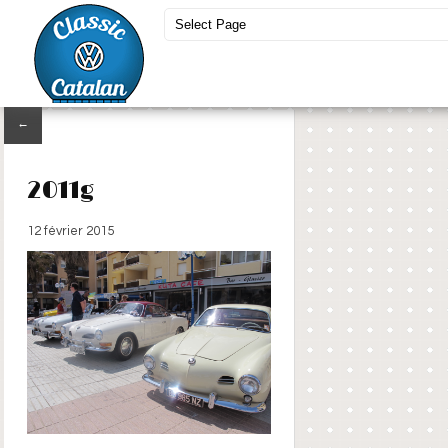
←
2011g
12 février 2015