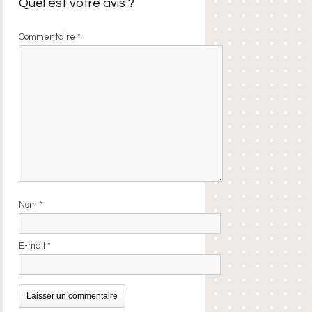
Quel est votre avis ?
Commentaire
*
Nom
*
E-mail
*