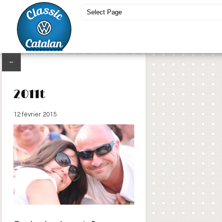
←
2011t
12 février 2015