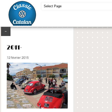
←
2011-
12 février 2015