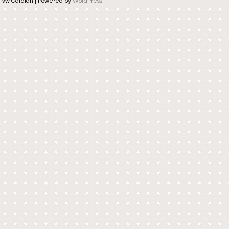
vw Catalan | Powered by
WordPress