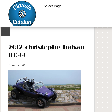
←
2012_christophe_habau
lt099
6 février 2015