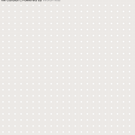
vw Catalan | Powered by
WordPress