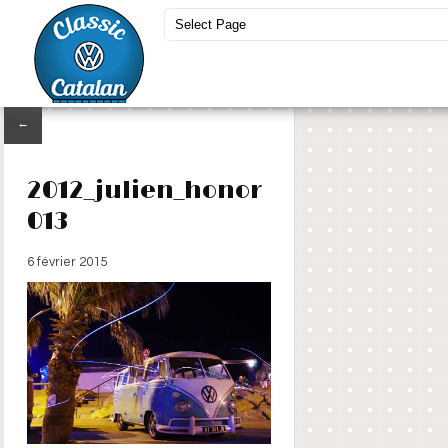
←
2012_julien_honor
013
6 février 2015